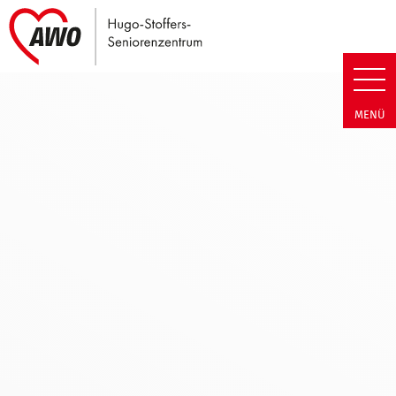
Link zu Home
Hugo-Stoffers-Seniorenzentrum 
MENÜ