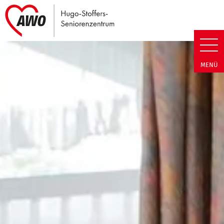
Link zu Home
Hugo-Stoffers-Seniorenzentrum 
MENÜ