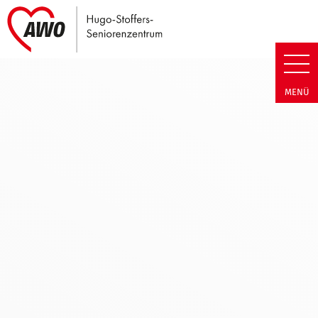
Link zu Home
Hugo-Stoffers-Seniorenzentru
MENÜ