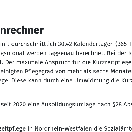
enrechner
mit durchschnittlich 30,42 Kalendertagen (365 
zugsmonat werden taggenau berechnet. Bei der K
 Der maximale Anspruch für die Kurzzeitpflege 
heinigten Pflegegrad von mehr als sechs Monate
ege. Diese kann durch eine Umwidmung die Kurzz
d seit 2020 eine Ausbildungsumlage nach §28 Abs
zeitpflege in Nordrhein-Westfalen die Sozialämte