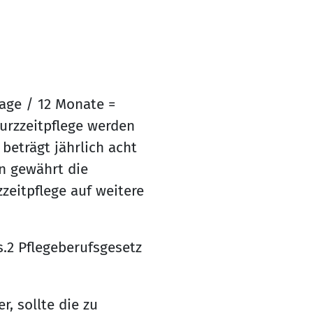
Tage / 12 Monate =
urzzeitpflege werden
beträgt jährlich acht
n gewährt die
eitpflege auf weitere
.2 Pflegeberufsgesetz
r, sollte die zu