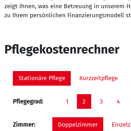
zeigt Ihnen, was eine Betreuung in unserem Ha
zu Ihrem persönlichen Finanzierungsmodell st
Pflegekostenrechner
Stationäre Pflege
Kurzzeitpflege
Pflegegrad:
1
2
3
4
Zimmer:
Doppelzimmer
Einzel