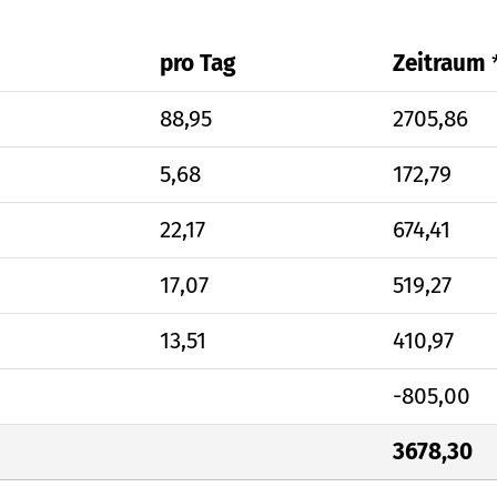
pro Tag
Zeitraum
88,95
2705,86
5,68
172,79
22,17
674,41
17,07
519,27
13,51
410,97
-805,00
3678,30