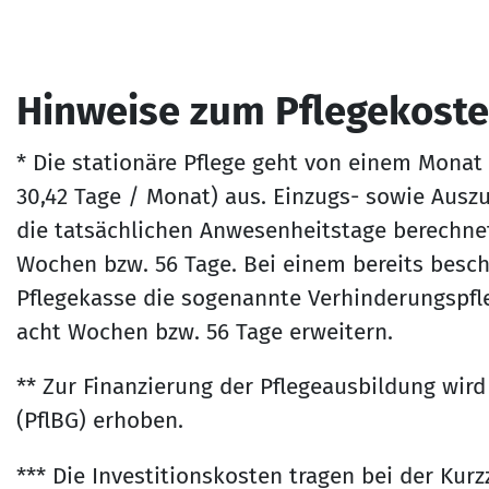
Hinweise zum Pflegekost
* Die stationäre Pflege geht von einem Monat 
30,42 Tage / Monat) aus. Einzugs- sowie Aus
die tatsächlichen Anwesenheitstage berechnet.
Wochen bzw. 56 Tage. Bei einem bereits besc
Pflegekasse die sogenannte Verhinderungspfl
acht Wochen bzw. 56 Tage erweitern.
** Zur Finanzierung der Pflegeausbildung wir
(PflBG) erhoben.
*** Die Investitionskosten tragen bei der Kurz