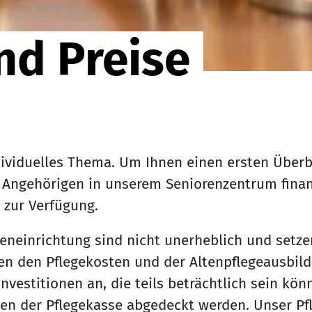
nd Preise
ividuelles Thema. Um Ihnen einen ersten Überb
s Angehörigen in unserem Seniorenzentrum finan
 zur Verfügung.
reneinrichtung sind nicht unerheblich und setze
 den Pflegekosten und der Altenpflegeausbild
nvestitionen an, die teils beträchtlich sein kön
en der Pflegekasse abgedeckt werden. Unser Pf