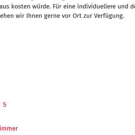
us kosten würde. Für eine individuellere und de
ehen wir Ihnen gerne vor Ort zur Verfügung.
5
zimmer