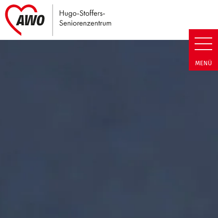
Link zu Home
Hugo-Stoffers-Seniorenzentrum
MENÜ