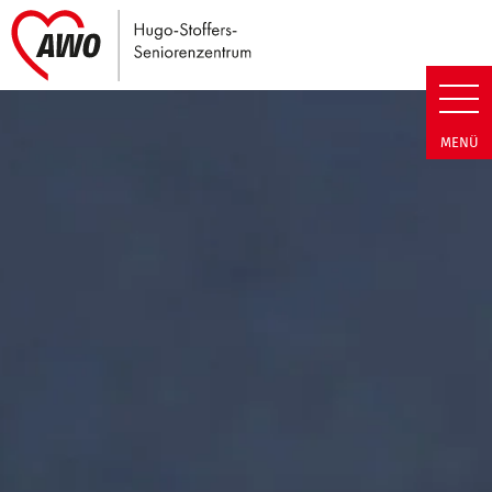
Link zu Home
Hugo-Stoffers-Seniorenzentrum
MENÜ