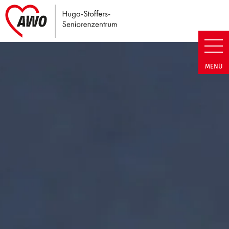
Link zu Home
Hugo-Stoffers-Seniorenzentrum
MENÜ