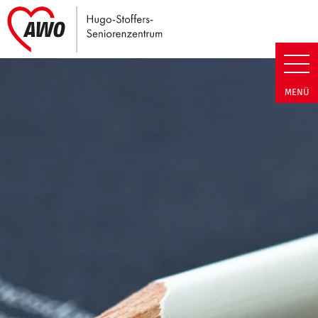
Link zu Home
Hugo-Stoffers-Seniorenzentrum
MENÜ