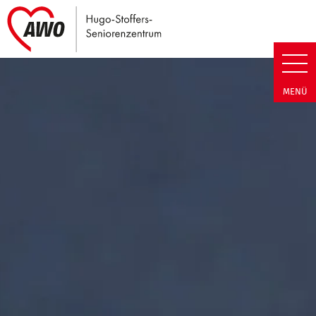
Link zu Home
Hugo-Stoffers-Seniorenzentrum
MENÜ