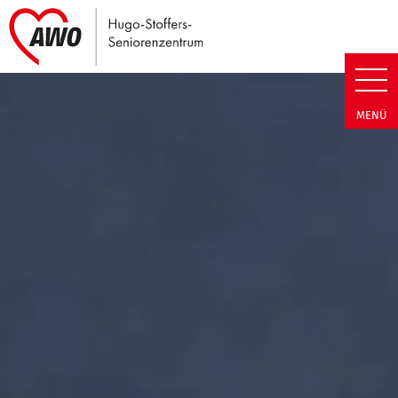
Link zu Home
Hugo-Stoffers-Seniorenzentrum
MENÜ