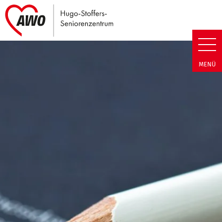
Link zu Home
Hugo-Stoffers-Seniorenzentrum
MENÜ