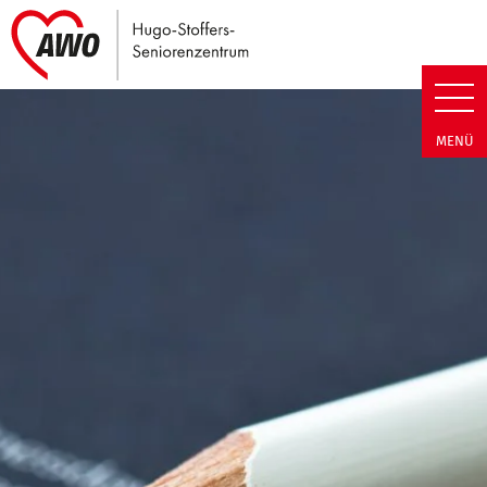
Link zu Home
Hugo-Stoffers-Seniorenzentrum
MENÜ