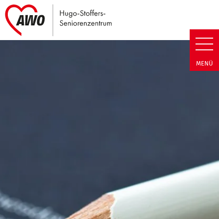
Link zu Home
Hugo-Stoffers-Seniorenzentrum
MENÜ