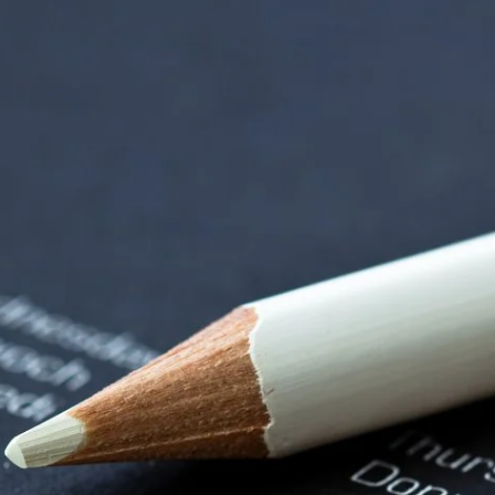
orenzentrum | Term