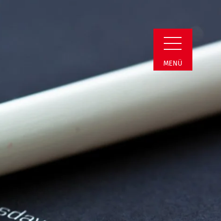
in Detail
MENÜ