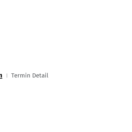
m
Termin Detail