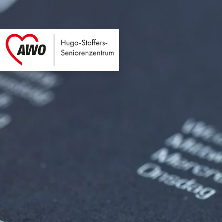
Hugo-Stoffers-Seni
Link zu Home