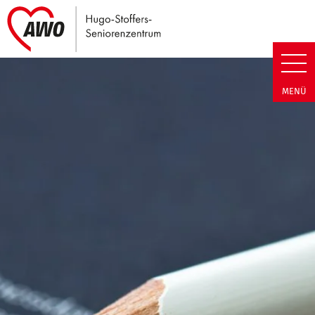
Link zu Home
Hugo-Stoffers-Seniorenzentrum
MENÜ