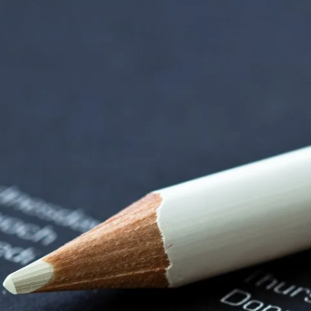
orenzentrum | Term