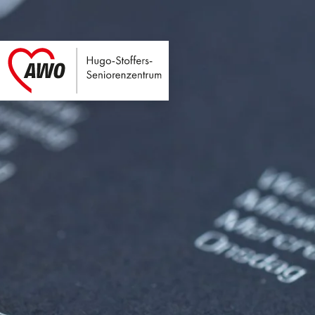
Hugo-Stoffers-Seni
Link zu Home