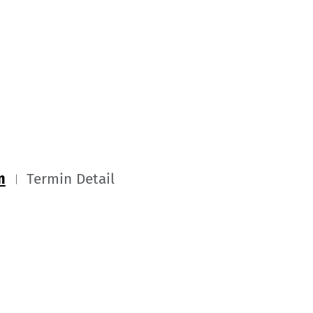
m
Termin Detail