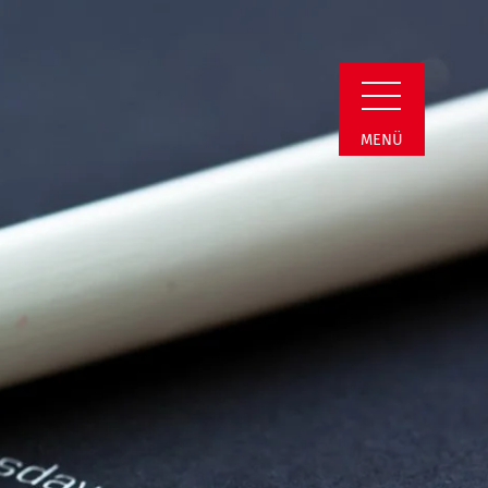
in Detail
MENÜ