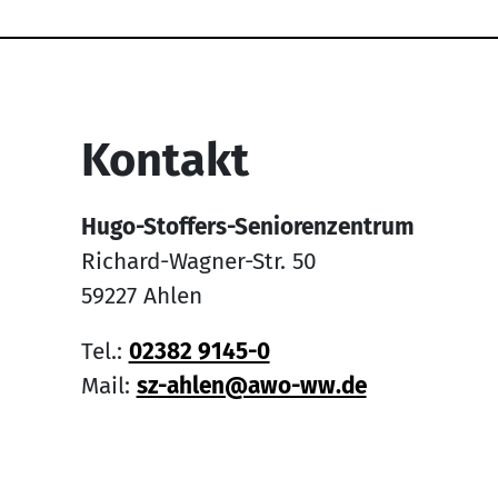
Service Informati
Kontakt
Hugo-Stoffers-Seniorenzentrum
Richard-Wagner-Str. 50
59227 Ahlen
Tel.:
02382 9145-0
Mail:
sz-ahlen@awo-ww.de