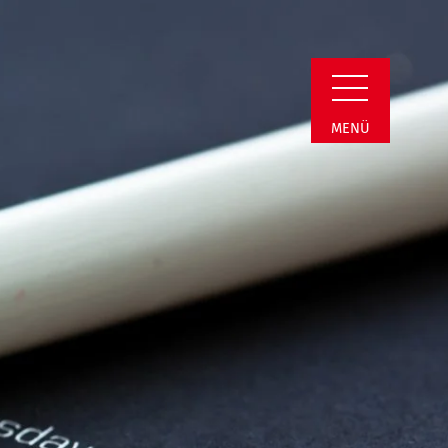
in Detail
MENÜ