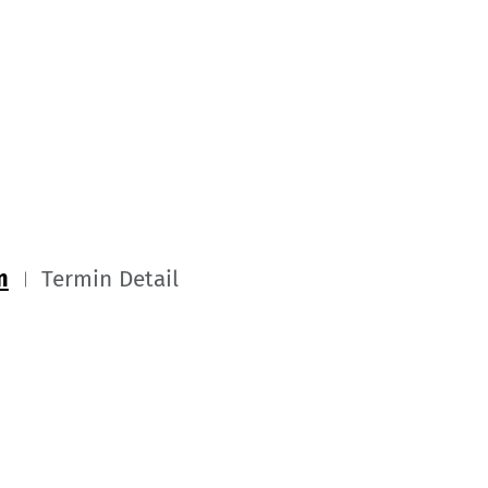
m
Termin Detail