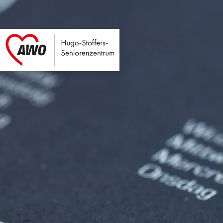
Hugo-Stoffers-Seni
Link zu Home