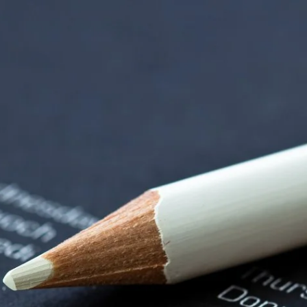
orenzentrum | Term