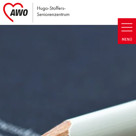
Link zu Home
Hugo-Stoffers-Seniorenzentrum
MENÜ