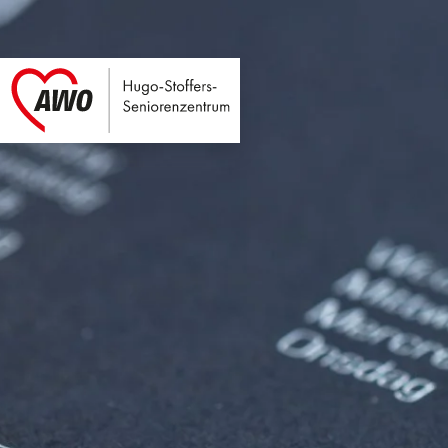
Hugo-Stoffers-Seni
Link zu Home