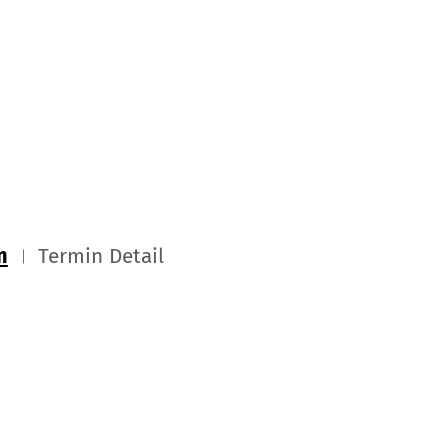
m
Termin Detail