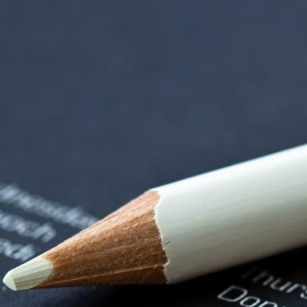
orenzentrum | Term