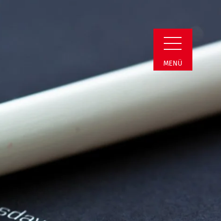
in Detail
MENÜ