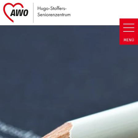
Link zu Home
Hugo-Stoffers-Seniorenzentrum
MENÜ