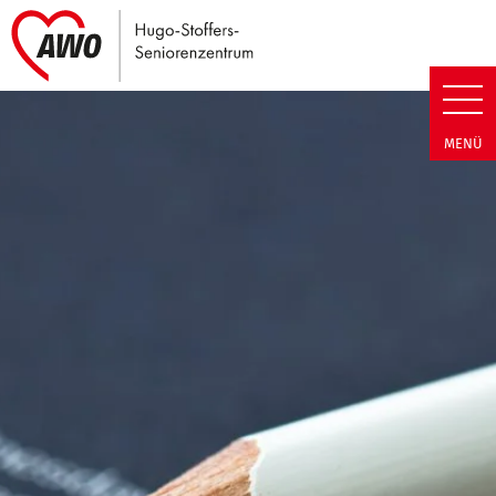
Link zu Home
Hugo-Stoffers-Seniorenzentrum
MENÜ