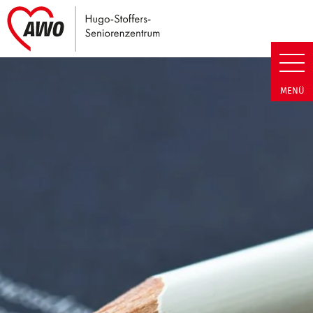
Link zu Home
Hugo-Stoffers-Seniorenzentrum
MENÜ