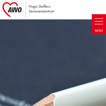
Link zu Home
Hugo-Stoffers-Seniorenzentrum
MENÜ