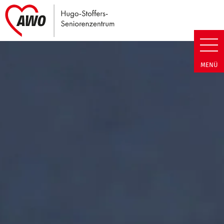
Link zu Home
Hugo-Stoffers-Seniorenzentrum
MENÜ