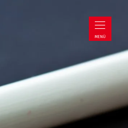
in Detail
MENÜ