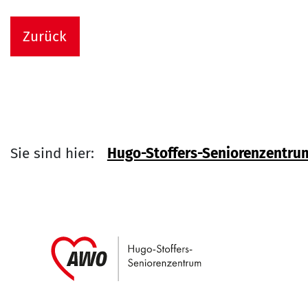
Zurück
Sie sind hier:
Hugo-Stoffers-Seniorenzentru
Link zu Home