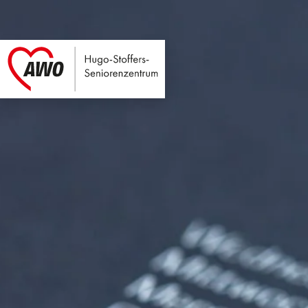
Hugo-Stoffers-Seni
Link zu Home