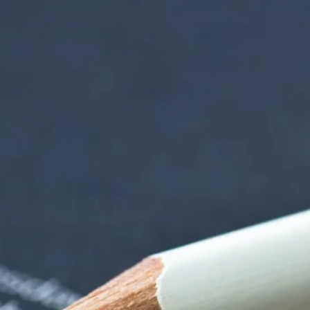
orenzentrum | Term