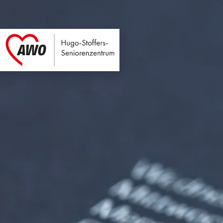
Hugo-Stoffers-Seni
Link zu Home