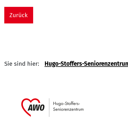
Zurück
Sie sind hier:
Hugo-Stoffers-Seniorenzentru
Link zu Home