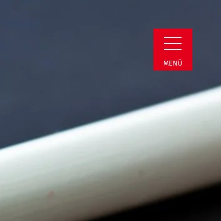
in Detail
MENÜ