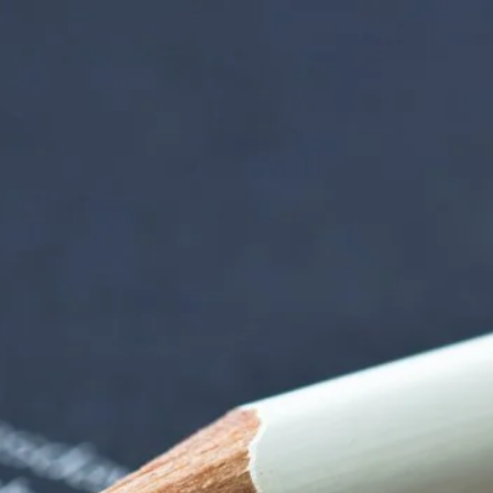
orenzentrum | Term