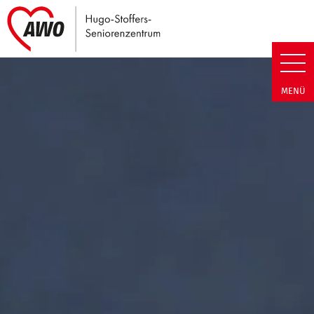
Link zu Home
Hugo-Stoffers-Seniorenzentrum
MENÜ