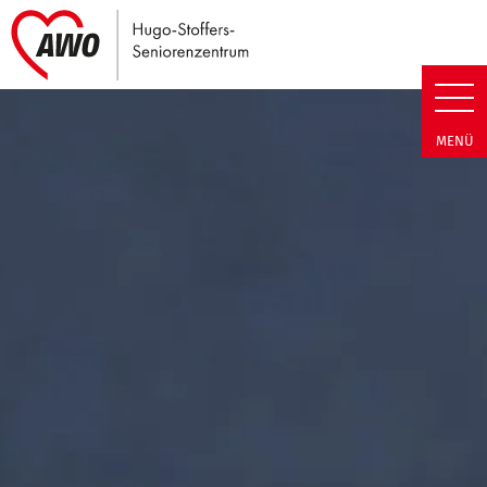
Link zu Home
Hugo-Stoffers-Seniorenzentrum
MENÜ