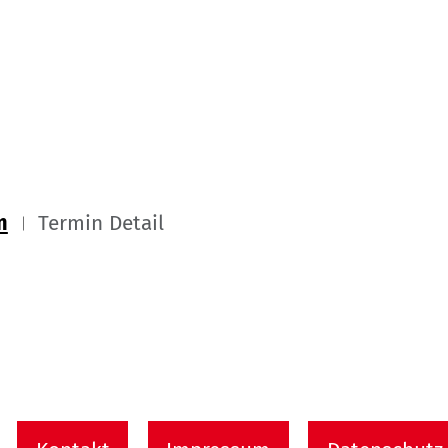
m
Termin Detail