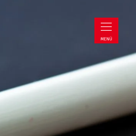
in Detail
MENÜ