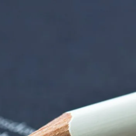
orenzentrum | Term