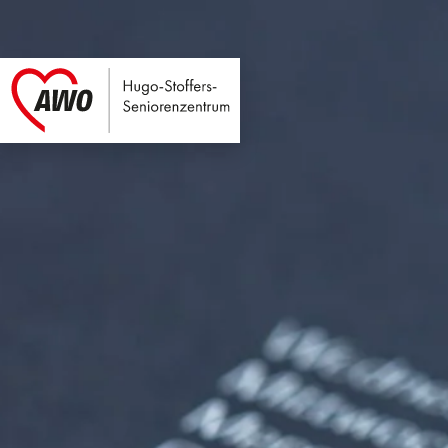
Hugo-Stoffers-Seni
Link zu Home