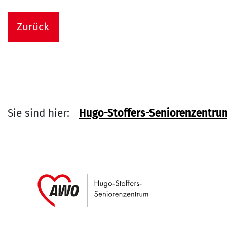
Zurück
Sie sind hier:
Hugo-Stoffers-Seniorenzentru
Link zu Home