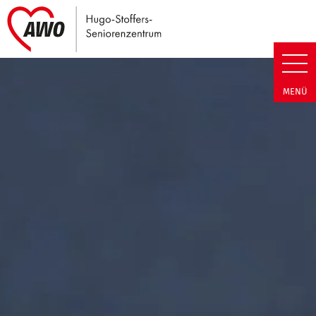
Link zu Home
Hugo-Stoffers-Seniorenzentrum
MENÜ