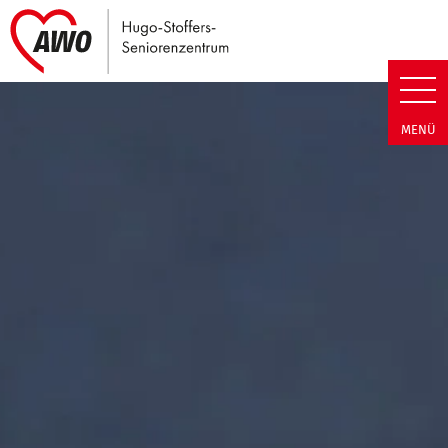
Link zu Home
Hugo-Stoffers-Seniorenzentrum
MENÜ