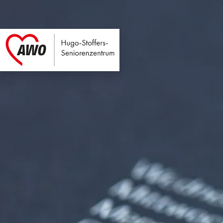
Hugo-Stoffers-Seni
Link zu Home