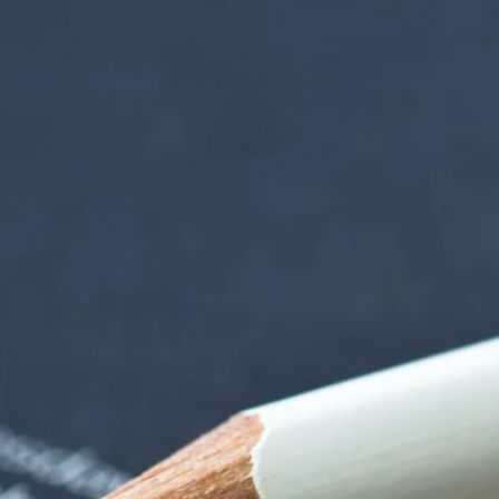
orenzentrum | Term