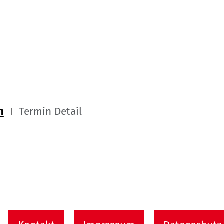
m
Termin Detail