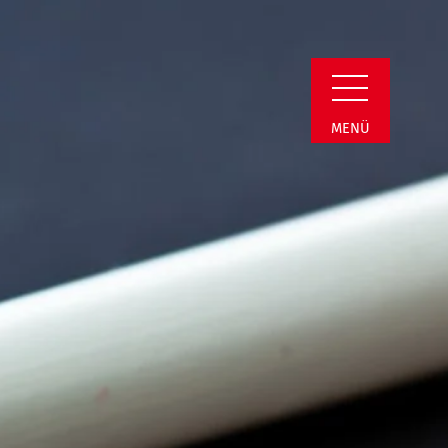
in Detail
MENÜ