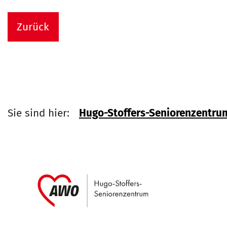
Zurück
Sie sind hier:
Hugo-Stoffers-Seniorenzentru
Link zu Home