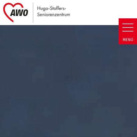
Link zu Home
Hugo-Stoffers-Seniorenzentrum
MENÜ