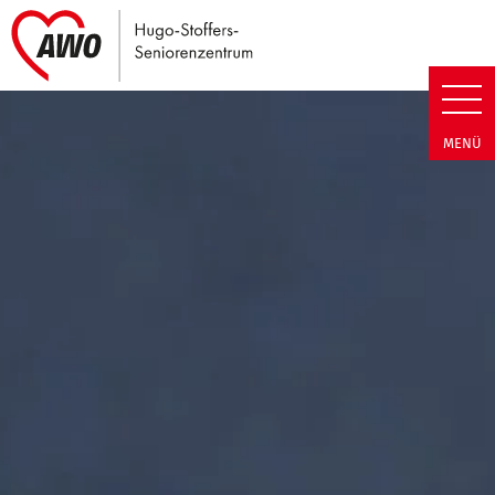
Link zu Home
Hugo-Stoffers-Seniorenzentrum
MENÜ