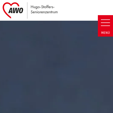
Link zu Home
Hugo-Stoffers-Seniorenzentrum
MENÜ