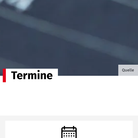
©B.G. P
Quelle
Termine