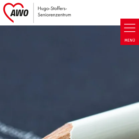
Link zu Home
Hugo-Stoffers-Seniorenzentrum
MENÜ