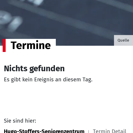
©B.G. P
Quelle
Termine
Nichts gefunden
Es gibt kein Ereignis an diesem Tag.
Sie sind hier:
Hugo-Stoffers-Seniorenzentrum
Termin Detail