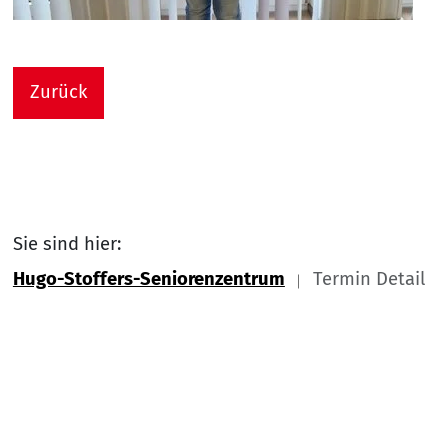
Zurück
Sie sind hier:
Hugo-Stoffers-Seniorenzentrum
Termin Detail
Link zu Home
Nach