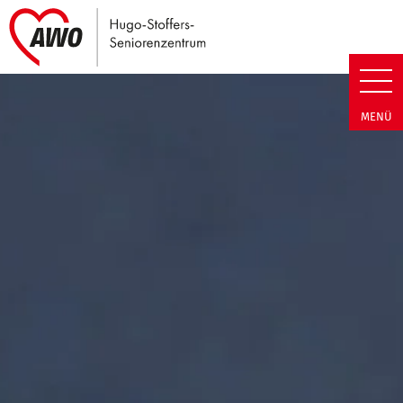
Link zu Home
Hugo-Stoffers-Seniorenzentrum
MENÜ