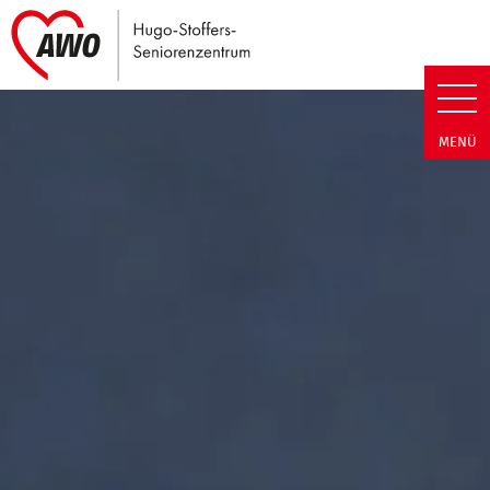
Link zu Home
Hugo-Stoffers-Seniorenzentrum
MENÜ