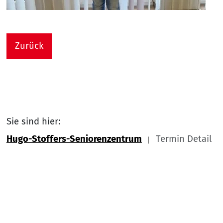
Zurück
Sie sind hier:
Hugo-Stoffers-Seniorenzentrum
Termin Detail
Link zu Home
Nach