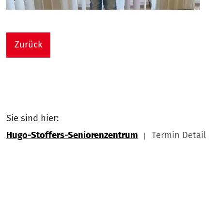
Zurück
Sie sind hier:
Hugo-Stoffers-Seniorenzentrum
Termin Detail
Link zu Home
Nach