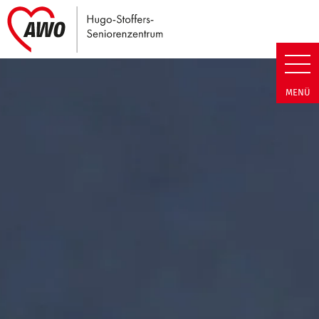
Link zu Home
Hugo-Stoffers-Seniorenzentrum
MENÜ