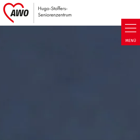
Link zu Home
Hugo-Stoffers-Seniorenzentrum
MENÜ