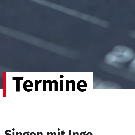
Termine
Singen mit Inge