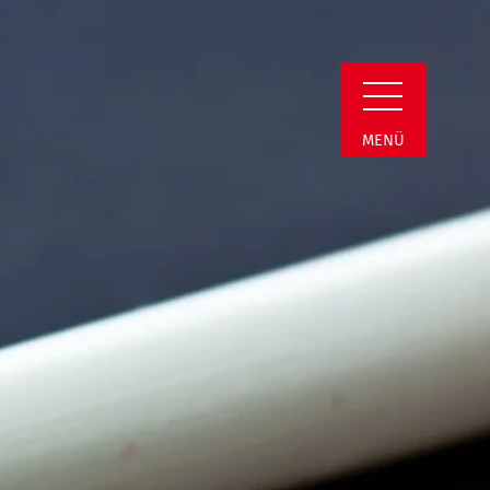
in Detail
MENÜ