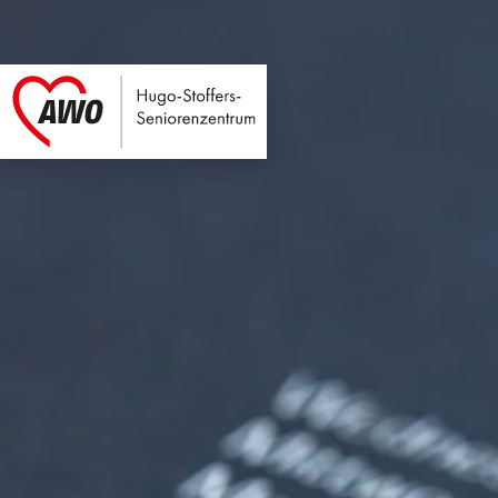
Hugo-Stoffers-Seni
Link zu Home