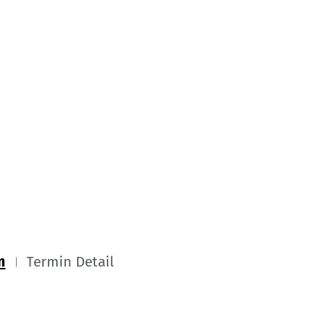
m
Termin Detail