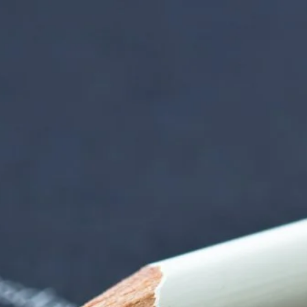
orenzentrum | Term