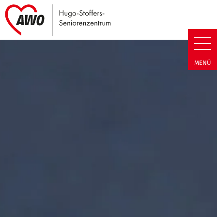
Link zu Home
Hugo-Stoffers-Seniorenzentrum
MENÜ