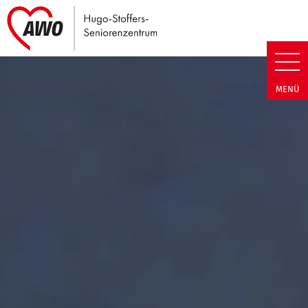
Link zu Home
Hugo-Stoffers-Seniorenzentrum
MENÜ