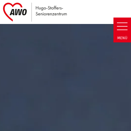
Link zu Home
Hugo-Stoffers-Seniorenzentrum
MENÜ