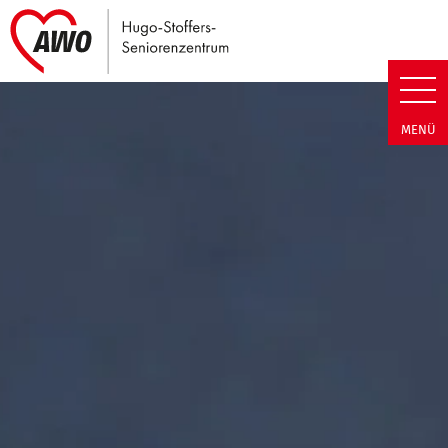
Link zu Home
Hugo-Stoffers-Seniorenzentrum
MENÜ