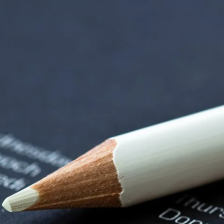
orenzentrum | Term