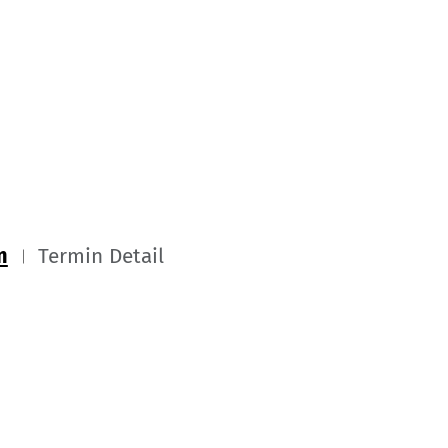
m
Termin Detail