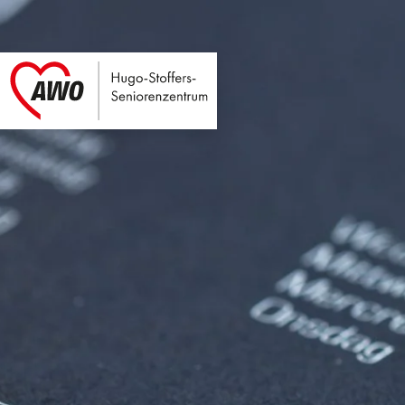
Hugo-Stoffers-Seni
Link zu Home