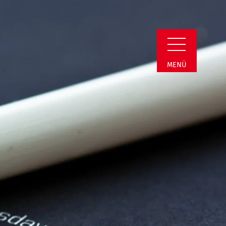
in Detail
MENÜ