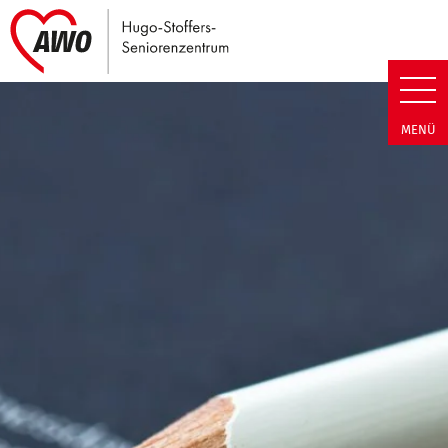
Link zu Home
Hugo-Stoffers-Seniorenzentrum
MENÜ