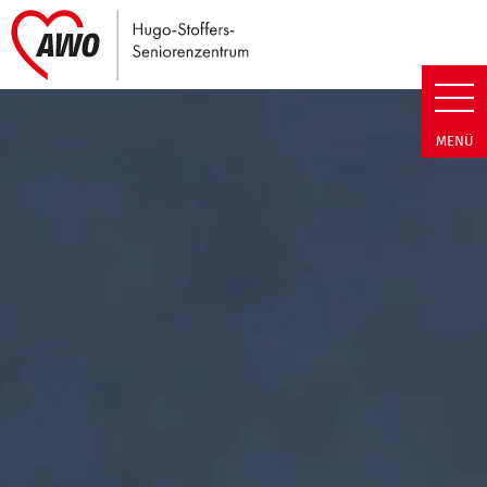
Link zu Home
Hugo-Stoffers-Seniorenzentrum
MENÜ