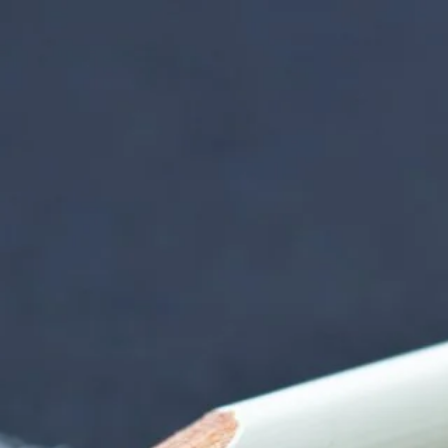
orenzentrum | Term