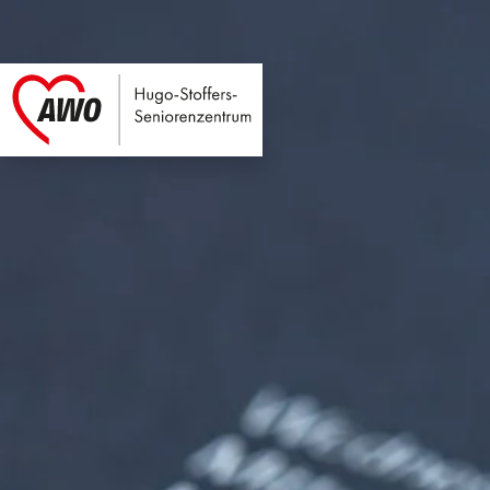
Hugo-Stoffers-Seni
Link zu Home