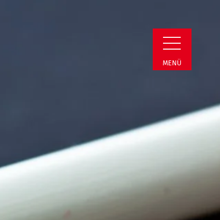
in Detail
MENÜ