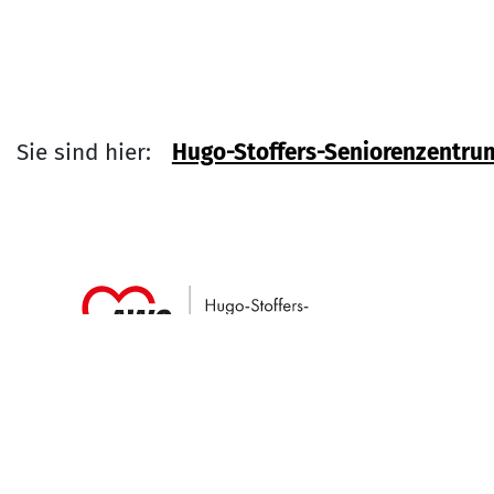
Sie sind hier:
Hugo-Stoffers-Seniorenzentru
Link zu Home
Service Informati